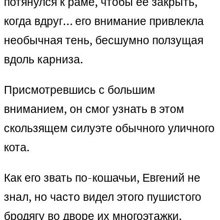
потянулся к раме, чтобы её закрыть,
когда вдруг… его внимание привлекла
необычная тень, бесшумно ползущая
вдоль карниза.
Присмотревшись с большим
вниманием, он смог узнать в этом
скользящем силуэте обычного уличного
кота.
Как его звать по-кошачьи, Евгений не
знал, но часто видел этого пушистого
бродягу во дворе их многоэтажки.