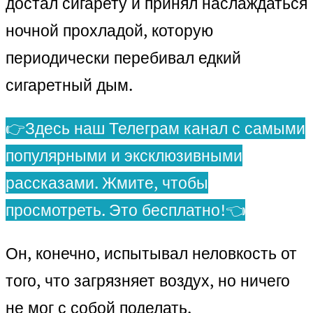
достал сигарету и принял наслаждаться
ночной прохладой, которую
периодически перебивал едкий
сигаретный дым.
👉Здесь наш Телеграм канал с самыми
популярными и эксклюзивными
рассказами. Жмите, чтобы
просмотреть. Это бесплатно!👈
Он, конечно, испытывал неловкость от
того, что загрязняет воздух, но ничего
не мог с собой поделать.