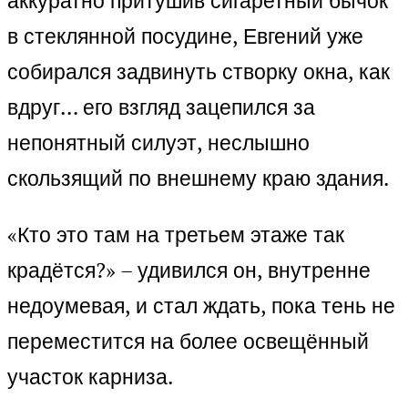
аккуратно притушив сигаретный бычок
в стеклянной посудине, Евгений уже
собирался задвинуть створку окна, как
вдруг… его взгляд зацепился за
непонятный силуэт, неслышно
скользящий по внешнему краю здания.
«Кто это там на третьем этаже так
крадётся?» – удивился он, внутренне
недоумевая, и стал ждать, пока тень не
переместится на более освещённый
участок карниза.