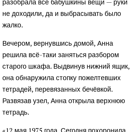
разобрала все бабушкины вещи — руки
не доходили, да и выбрасывать было
жалко.
Вечером, вернувшись домой, Анна
решила всё-таки заняться разбором
старого шкафа. Выдвинув нижний ящик,
она обнаружила стопку пожелтевших
тетрадей, перевязанных бечёвкой.
Развязав узел, Анна открыла верхнюю
тетрадь.
«12 мая 1975 года. Сегодня похоронила