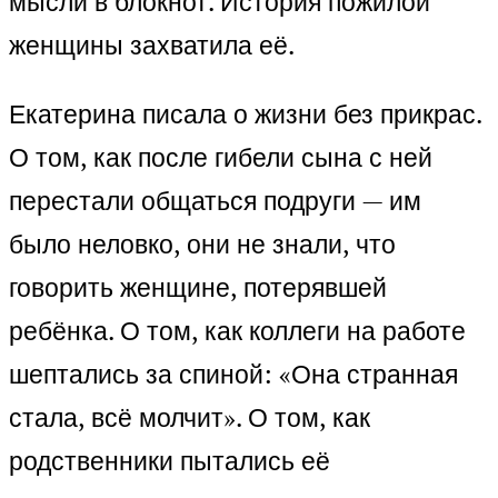
мысли в блокнот. История пожилой
женщины захватила её.
Екатерина писала о жизни без прикрас.
О том, как после гибели сына с ней
перестали общаться подруги — им
было неловко, они не знали, что
говорить женщине, потерявшей
ребёнка. О том, как коллеги на работе
шептались за спиной: «Она странная
стала, всё молчит». О том, как
родственники пытались её