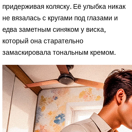
придерживая коляску. Её улыбка никак
не вязалась с кругами под глазами и
едва заметным синяком у виска,
который она старательно
замаскировала тональным кремом.