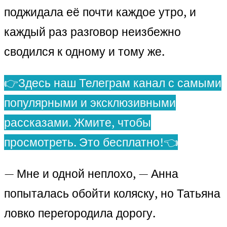
поджидала её почти каждое утро, и
каждый раз разговор неизбежно
сводился к одному и тому же.
👉Здесь наш Телеграм канал с самыми
популярными и эксклюзивными
рассказами. Жмите, чтобы
просмотреть. Это бесплатно!👈
— Мне и одной неплохо, — Анна
попыталась обойти коляску, но Татьяна
ловко перегородила дорогу.