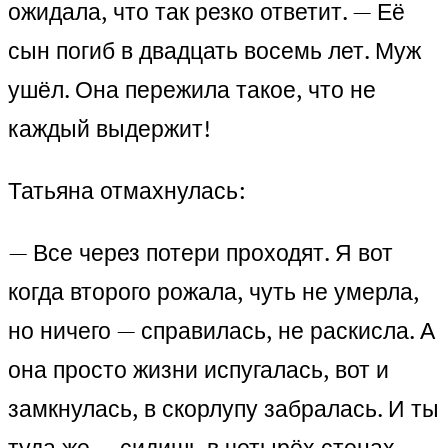
ожидала, что так резко ответит. — Её
сын погиб в двадцать восемь лет. Муж
ушёл. Она пережила такое, что не
каждый выдержит!
Татьяна отмахнулась:
— Все через потери проходят. Я вот
когда второго рожала, чуть не умерла,
но ничего — справилась, не раскисла. А
она просто жизни испугалась, вот и
замкнулась, в скорлупу забралась. И ты
туда же — сидишь в четырёх стенах,