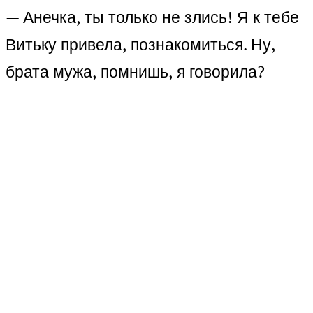
— Анечка, ты только не злись! Я к тебе
Витьку привела, познакомиться. Ну,
брата мужа, помнишь, я говорила?