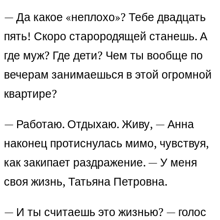
— Да какое «неплохо»? Тебе двадцать
пять! Скоро старородящей станешь. А
где муж? Где дети? Чем ты вообще по
вечерам занимаешься в этой огромной
квартире?
— Работаю. Отдыхаю. Живу, — Анна
наконец протиснулась мимо, чувствуя,
как закипает раздражение. — У меня
своя жизнь, Татьяна Петровна.
— И ты считаешь это жизнью? — голос