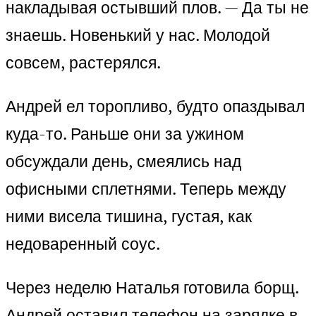
накладывая остывший плов. — Да ты не
знаешь. Новенький у нас. Молодой
совсем, растерялся.
Андрей ел торопливо, будто опаздывал
куда-то. Раньше они за ужином
обсуждали день, смеялись над
офисными сплетнями. Теперь между
ними висела тишина, густая, как
недоваренный соус.
Через неделю Наталья готовила борщ.
Андрей оставил телефон на зарядке в