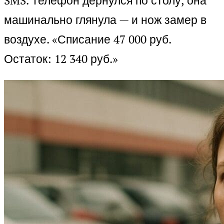
SMS. Телефон дёрнулся по столу, она
машинально глянула — и нож замер в
воздухе. «Списание 47 000 руб.
Остаток: 12 340 руб.»