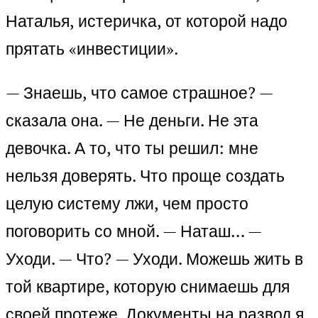
Наталья, истеричка, от которой надо
прятать «инвестиции».
— Знаешь, что самое страшное? —
сказала она. — Не деньги. Не эта
девочка. А то, что ты решил: мне
нельзя доверять. Что проще создать
целую систему лжи, чем просто
поговорить со мной. — Наташ… —
Уходи. — Что? — Уходи. Можешь жить в
той квартире, которую снимаешь для
своей протеже. Документы на развод я