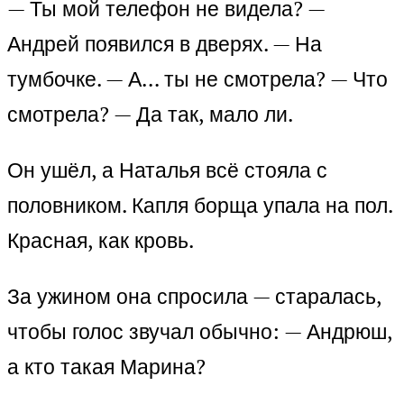
— Ты мой телефон не видела? —
Андрей появился в дверях. — На
тумбочке. — А… ты не смотрела? — Что
смотрела? — Да так, мало ли.
Он ушёл, а Наталья всё стояла с
половником. Капля борща упала на пол.
Красная, как кровь.
За ужином она спросила — старалась,
чтобы голос звучал обычно: — Андрюш,
а кто такая Марина?