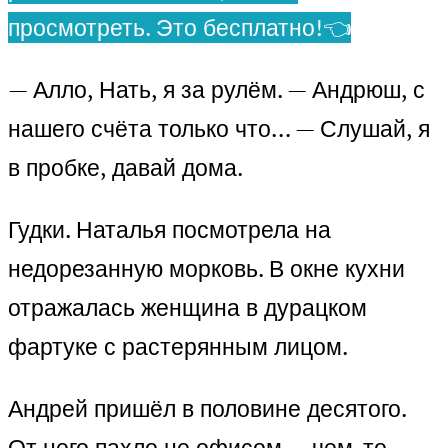
просмотреть. Это бесплатно!👈
— Алло, Нать, я за рулём. — Андрюш, с
нашего счёта только что… — Слушай, я
в пробке, давай дома.
Гудки. Наталья посмотрела на
недорезанную морковь. В окне кухни
отражалась женщина в дурацком
фартуке с растерянным лицом.
Андрей пришёл в половине десятого.
От него пахло не офисом — чем-то