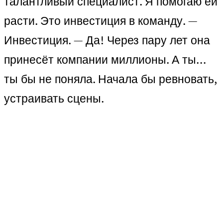
талантливый специалист. Я помогаю ей
расти. Это инвестиция в команду. —
Инвестиция. — Да! Через пару лет она
принесёт компании миллионы. А ты…
ты бы не поняла. Начала бы ревновать,
устраивать сцены.