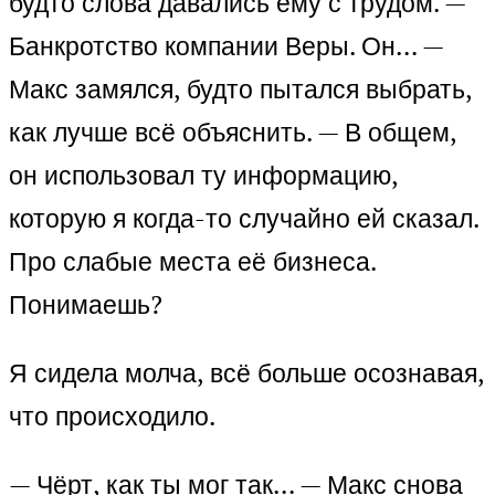
будто слова давались ему с трудом. —
Банкротство компании Веры. Он… —
Макс замялся, будто пытался выбрать,
как лучше всё объяснить. — В общем,
он использовал ту информацию,
которую я когда-то случайно ей сказал.
Про слабые места её бизнеса.
Понимаешь?
Я сидела молча, всё больше осознавая,
что происходило.
— Чёрт, как ты мог так… — Макс снова