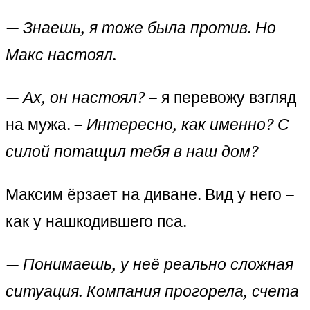
—
Знаешь, я тоже была против. Но
Макс настоял.
—
Ах, он настоял?
– я перевожу взгляд
на мужа. –
Интересно, как именно? С
силой потащил тебя в наш дом?
Максим ёрзает на диване. Вид у него –
как у нашкодившего пса.
—
Понимаешь, у неё реально сложная
ситуация. Компания прогорела, счета