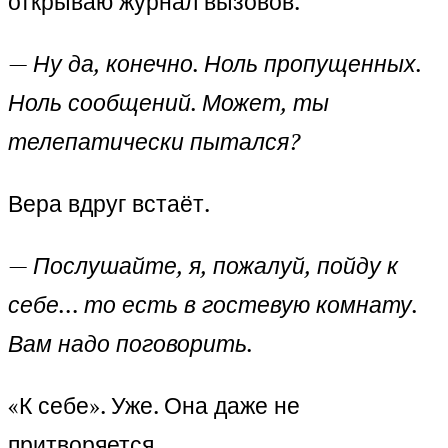
открываю журнал вызовов.
—
Ну да, конечно. Ноль пропущенных.
Ноль сообщений. Может, ты
телепатически пытался?
Вера вдруг встаёт.
—
Послушайте, я, пожалуй, пойду к
себе… то есть в гостевую комнату.
Вам надо поговорить.
«К себе». Уже. Она даже не
притворяется.