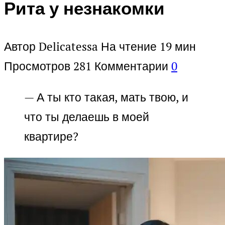
Рита у незнакомки
Автор
Delicatessa
На чтение
19 мин
Просмотров
281
Комментарии
0
— А ты кто такая, мать твою, и
что ты делаешь в моей
квартире?