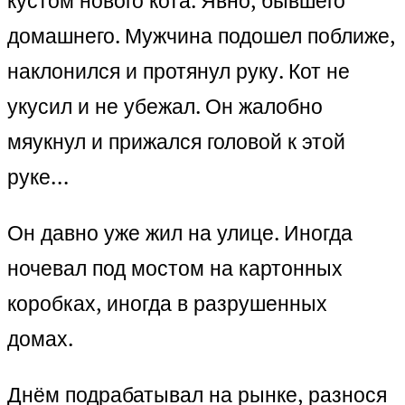
кустом нового кота. Явно, бывшего
домашнего. Мужчина подошел поближе,
наклонился и протянул руку. Кот не
укусил и не убежал. Он жалобно
мяукнул и прижался головой к этой
руке…
Он давно уже жил на улице. Иногда
ночевал под мостом на картонных
коробках, иногда в разрушенных
домах.
Днём подрабатывал на рынке, разнося