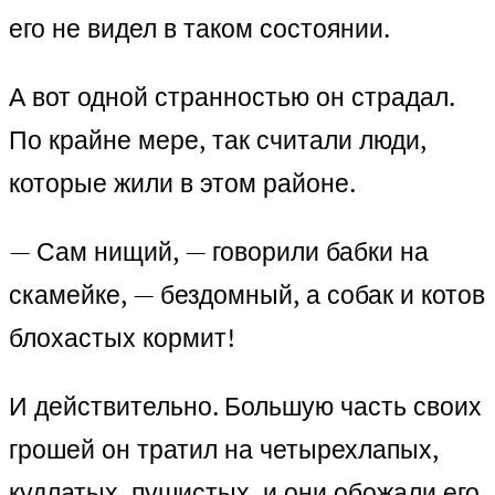
его не видел в таком состоянии.
А вот одной странностью он страдал.
По крайне мере, так считали люди,
которые жили в этом районе.
— Сам нищий, — говорили бабки на
скамейке, — бездомный, а собак и котов
блохастых кормит!
И действительно. Большую часть своих
грошей он тратил на четырехлапых,
кудлатых, пушистых, и они обожали его.