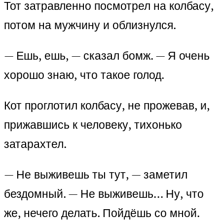
Тот затравленно посмотрел на колбасу,
потом на мужчину и облизнулся.
— Ешь, ешь, — сказал бомж. — Я очень
хорошо знаю, что такое голод.
Кот проглотил колбасу, не прожевав, и,
прижавшись к человеку, тихонько
затарахтел.
— Не выживешь ты тут, — заметил
бездомный. — Не выживешь… Ну, что
же, нечего делать. Пойдёшь со мной.