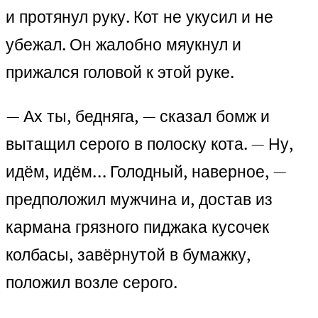
и протянул руку. Кот не укусил и не
убежал. Он жалобно мяукнул и
прижался головой к этой руке.
— Ах ты, бедняга, — сказал бомж и
вытащил серого в полоску кота. — Ну,
идём, идём… Голодный, наверное, —
предположил мужчина и, достав из
кармана грязного пиджака кусочек
колбасы, завёрнутой в бумажку,
положил возле серого.