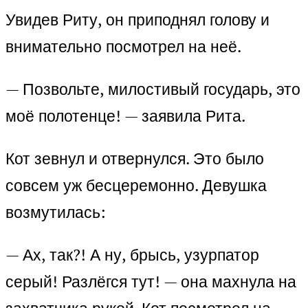
Увидев Риту, он приподнял голову и
внимательно посмотрел на неё.
— Позвольте, милостивый государь, это
моё полотенце! — заявила Рита.
Кот зевнул и отвернулся. Это было
совсем уж бесцеремонно. Девушка
возмутилась:
— Ах, так?! А ну, брысь, узурпатор
серый! Разлёгся тут! — она махнула на