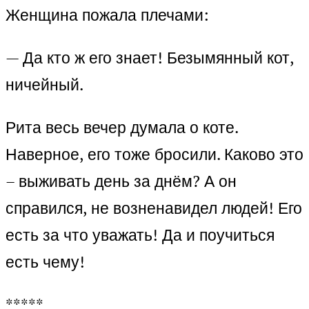
Женщина пожала плечами:
— Да кто ж его знает! Безымянный кот,
ничейный.
Рита весь вечер думала о коте.
Наверное, его тоже бросили. Каково это
– выживать день за днём? А он
справился, не возненавидел людей! Его
есть за что уважать! Да и поучиться
есть чему!
*****