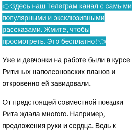
👉Здесь наш Телеграм канал с самыми
популярными и эксклюзивными
рассказами. Жмите, чтобы
просмотреть. Это бесплатно!👈
Уже и девчонки на работе были в курсе
Ритиных наполеоновских планов и
откровенно ей завидовали.
От предстоящей совместной поездки
Рита ждала многого. Например,
предложения руки и сердца. Ведь к