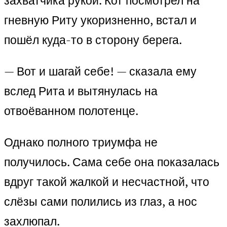
захватчика рукой. Кот посмотрел на
гневную Риту укоризненно, встал и
пошёл куда-то в сторону берега.
— Вот и шагай себе! — сказала ему
вслед Рита и вытянулась на
отвоёванном полотенце.
Однако полного триумфа не
получилось. Сама себе она показалась
вдруг такой жалкой и несчастной, что
слёзы сами полились из глаз, а нос
захлюпал.