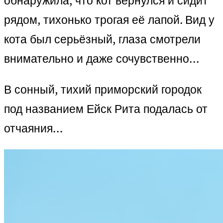
обнаружила, что кот вернулся и сидит
рядом, тихонько трогая её лапой. Вид у
кота был серьёзный, глаза смотрели
внимательно и даже сочувственно…
В сонный, тихий приморский городок
под названием Ейск Рита подалась от
отчаяния…