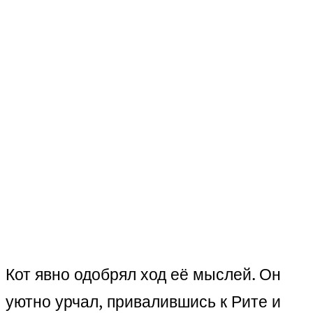
Кот явно одобрял ход её мыслей. Он
уютно урчал, привалившись к Рите и