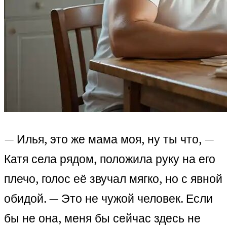
— Илья, это же мама моя, ну ты что, —
Катя села рядом, положила руку на его
плечо, голос её звучал мягко, но с явной
обидой. — Это не чужой человек. Если
бы не она, меня бы сейчас здесь не