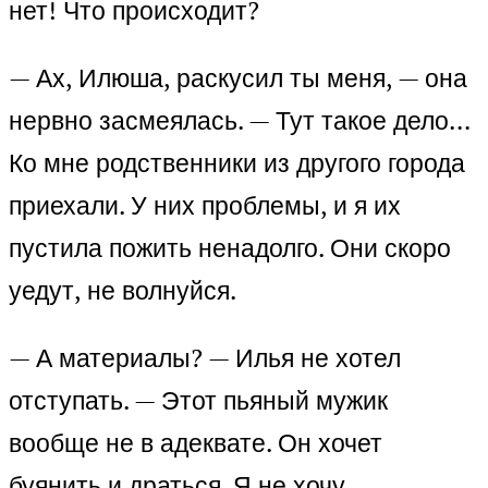
нет! Что происходит?
— Ах, Илюша, раскусил ты меня, — она
нервно засмеялась. — Тут такое дело…
Ко мне родственники из другого города
приехали. У них проблемы, и я их
пустила пожить ненадолго. Они скоро
уедут, не волнуйся.
— А материалы? — Илья не хотел
отступать. — Этот пьяный мужик
вообще не в адеквате. Он хочет
буянить и драться. Я не хочу