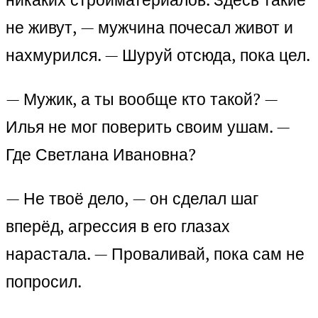
не живут, — мужчина почесал живот и
нахмурился. — Шуруй отсюда, пока цел.
— Мужик, а ты вообще кто такой? —
Илья не мог поверить своим ушам. —
Где Светлана Ивановна?
— Не твоё дело, — он сделал шаг
вперёд, агрессия в его глазах
нарастала. — Проваливай, пока сам не
попросил.