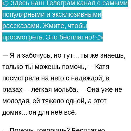
👉Здесь наш Телеграм канал с самыми
популярными и эксклюзивными
рассказами. Жмите, чтобы
просмотреть. Это бесплатно!👈
— Я и забочусь, но тут… ты же знаешь,
только ты можешь помочь, — Катя
посмотрела на него с надеждой, в
глазах — легкая мольба. — Она уже не
молодая, ей тяжело одной, а этот
домик… он для неё всё.
— Помочь, говоришь? Бесплатно,