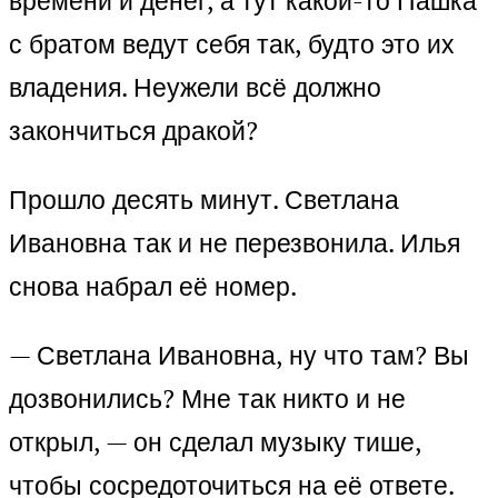
времени и денег, а тут какой-то Пашка
с братом ведут себя так, будто это их
владения. Неужели всё должно
закончиться дракой?
Прошло десять минут. Светлана
Ивановна так и не перезвонила. Илья
снова набрал её номер.
— Светлана Ивановна, ну что там? Вы
дозвонились? Мне так никто и не
открыл, — он сделал музыку тише,
чтобы сосредоточиться на её ответе.