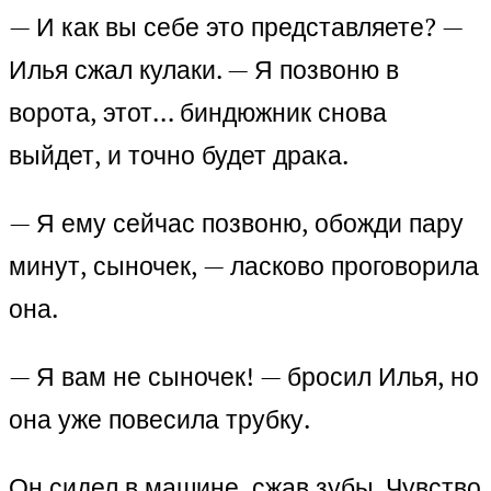
— И как вы себе это представляете? —
Илья сжал кулаки. — Я позвоню в
ворота, этот… биндюжник снова
выйдет, и точно будет драка.
— Я ему сейчас позвоню, обожди пару
минут, сыночек, — ласково проговорила
она.
— Я вам не сыночек! — бросил Илья, но
она уже повесила трубку.
Он сидел в машине, сжав зубы. Чувство