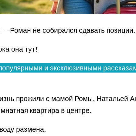
! — Роман не собирался сдавать позиции.
ка она тут!
популярными и эксклюзивными рассказам
знь прожили с мамой Ромы, Натальей Ан
мнатная квартира в центре.
оводу размена.