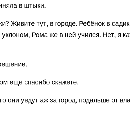
иняла в штыки.
и? Живите тут, в городе. Ребёнок в садик 
уклоном, Рома же в ней учился. Нет, я ка
решение.
том ещё спасибо скажете.
о они уедут аж за город, подальше от в