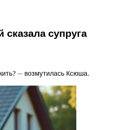
 сказала супруга
ожить? — возмутилась Ксюша.