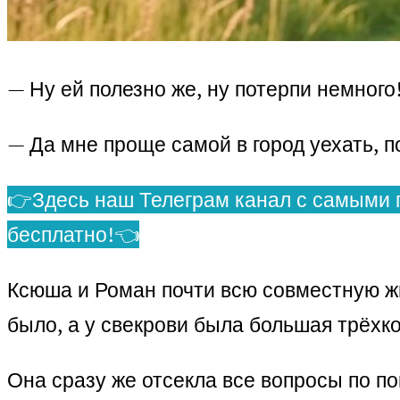
— Ну ей полезно же, ну потерпи немного
— Да мне проще самой в город уехать, по
👉Здесь наш Телеграм канал с самыми 
бесплатно!👈
Ксюша и Роман почти всю совместную жи
было, а у свекрови была большая трёхко
Она сразу же отсекла все вопросы по п