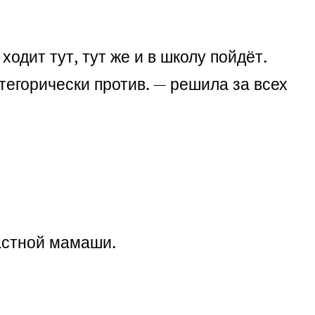
ходит тут, тут же и в школу пойдёт.
тегорически против. — решила за всех
ластной мамаши.