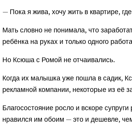
— Пока я жива, хочу жить в квартире, г
Мать словно не понимала, что заработат
ребёнка на руках и только одного работ
Но Ксюша с Ромой не отчаивались.
Когда их малышка уже пошла в садик, Кс
рекламной компании, некоторые из её з
Благосостояние росло и вскоре супруги 
нравился им обоим — это и дешевле, чем