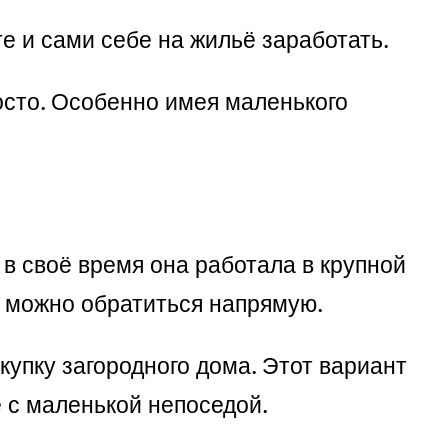
те и сами себе на жильё заработать.
росто. Особенно имея маленького
 в своё время она работала в крупной
й можно обратиться напрямую.
купку загородного дома. Этот вариант
е с маленькой непоседой.