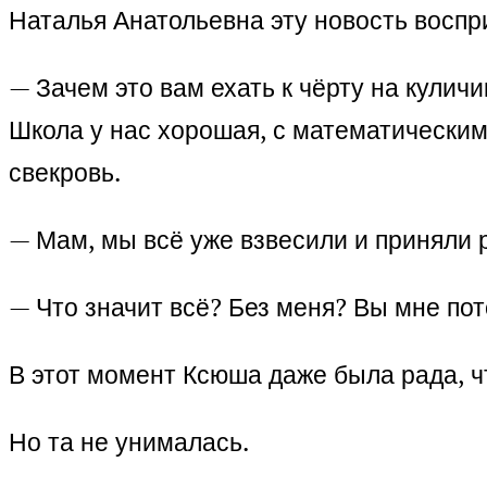
Наталья Анатольевна эту новость воспр
— Зачем это вам ехать к чёрту на куличик
Школа у нас хорошая, с математическим 
свекровь.
— Мам, мы всё уже взвесили и приняли 
— Что значит всё? Без меня? Вы мне по
В этот момент Ксюша даже была рада, чт
Но та не унималась.