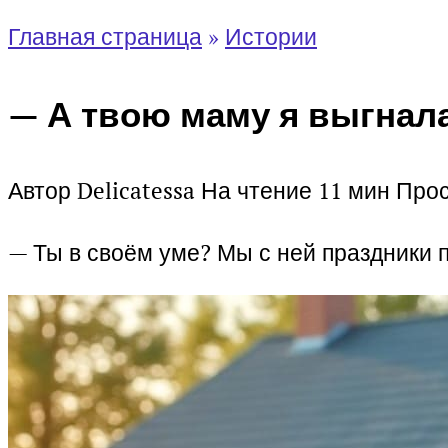
Главная страница
»
Истории
— А твою маму я выгнала
Автор
Delicatessa
На чтение
11 мин
Про
— Ты в своём уме? Мы с ней праздники 