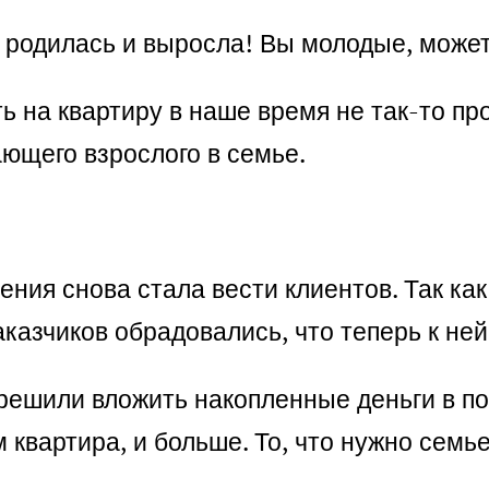
де родилась и выросла! Вы молодые, може
ь на квартиру в наше время не так-то п
ающего взрослого в семье.
ения снова стала вести клиентов. Так как
аказчиков обрадовались, что теперь к не
решили вложить накопленные деньги в по
 квартира, и больше. То, что нужно семь